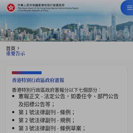
首頁
重要告示
香港特別行政區政府憲報
香港特別行政區政府憲報分以下七個部分︰
憲報正文 - 法定公告，如委任令、部門公告
及招標公告等；
第 1 號法律副刊 - 條例；
第 2 號法律副刊 - 規例；
第 3 號法律副刊 - 條例草案；