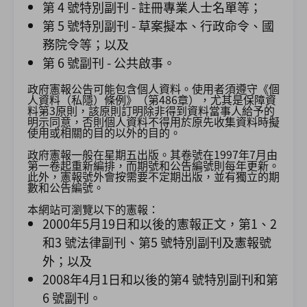
第 4 號特別副刊 - 註冊專業人士名單等；
第 5 號特別副刊 - 草案擬本、行政命令、國
務院令等；以及
第 6 號副刊 - 公共啟事。
政府憲報公告可能包含個人資料。使用者須遵守《個
人資料（私隱）條例》（第486章），尤其是保障資
料第3原則，該原則訂明除非得到資料當事人給予的
明示同意，否則個人資料不得用於原先收集資料時擬
使用或相關的目的以外的目的。
政府憲報一般在星期五出版。其卷號在1997年7月由
第一卷起重新編排，而期號和公告編號則每年更新。
此外，憲報號外會按需要不定期出版，並有獨立的期
數和公告編號。
本網站可瀏覽以下的憲報：
2000年5月19日和以後的憲報正文，第1、2
和3 號法律副刊、第5 號特別副刊及憲報號
外；以及
2008年4月1日和以後的第4 號特別副刊和第
6 號副刊。