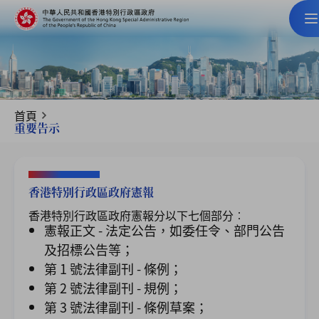
首頁
重要告示
香港特別行政區政府憲報
香港特別行政區政府憲報分以下七個部分︰
憲報正文 - 法定公告，如委任令、部門公告
及招標公告等；
第 1 號法律副刊 - 條例；
第 2 號法律副刊 - 規例；
第 3 號法律副刊 - 條例草案；